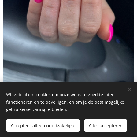
Wij gebruiken cookies om onze website goed te laten
functioneren en te beveiligen, en om je de best mogelijke
gebruikerservaring te bieden.
© 2026 Nailed it By Amber. Alle rechten voorbehouden.
BE0737974515
Accepteer alleen noodzakelijke
Alles accepteren
Mogelijk gemaakt door
Webnode
Cookies