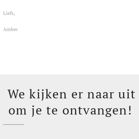
Liefs,
Amber
We kijken er naar uit
om je te ontvangen!